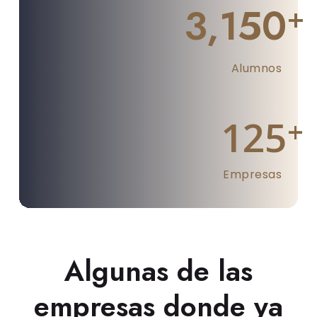
3,150
+
Alumnos
1
2
5
+
Empresas
Algunas de las
empresas donde ya