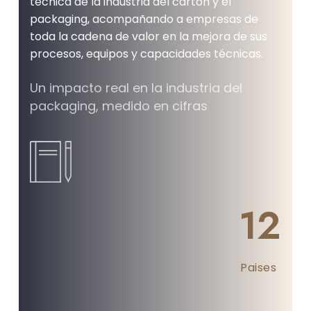
técnica de la industria del cartón y el
packaging, acompañando a empresas de
toda la cadena de valor en la mejora de sus
procesos, equipos y capacidades técnicas.
Un impacto real en la industria del
packaging, medido en cifras
12
Paises