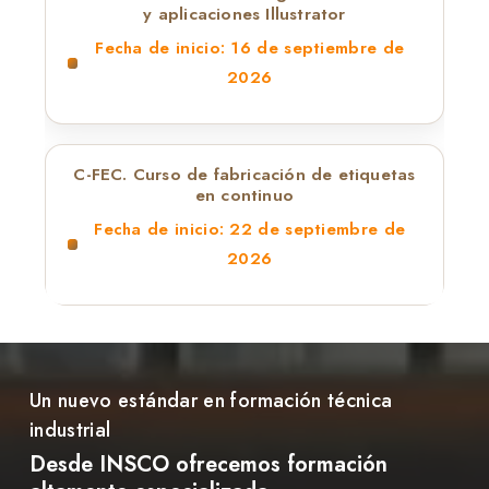
y aplicaciones Illustrator
Fecha de inicio: 16 de septiembre de
2026
C-FEC. Curso de fabricación de etiquetas
en continuo
Fecha de inicio: 22 de septiembre de
2026
Un nuevo estándar en formación técnica
industrial
Desde INSCO ofrecemos formación